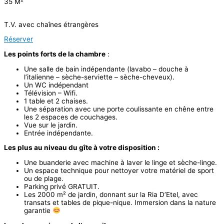
35 M²
T.V. avec chaînes étrangères
Réserver
Les points forts de la chambre
:
Une salle de bain indépendante (lavabo – douche à
l’italienne – sèche-serviette – sèche-cheveux).
Un WC indépendant
Télévision – Wifi.
1 table et 2 chaises.
Une séparation avec une porte coulissante en chêne entre
les 2 espaces de couchages.
Vue sur le jardin.
Entrée indépendante.
Les plus au niveau du gîte à votre disposition :
Une buanderie avec machine à laver le linge et sèche-linge.
Un espace technique pour nettoyer votre matériel de sport
ou de plage.
Parking privé GRATUIT.
Les 2000 m² de jardin, donnant sur la Ria D’Etel, avec
transats et tables de pique-nique. Immersion dans la nature
garantie