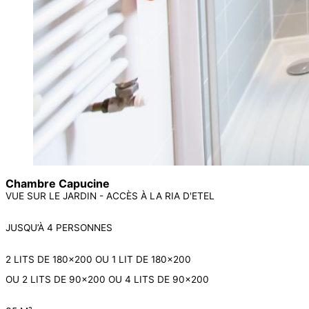
Chambre Capucine
VUE SUR LE JARDIN - ACCÈS À LA RIA D'ETEL​
JUSQU’À 4 PERSONNES
2 LITS DE 180×200 OU 1 LIT DE 180×200
OU 2 LITS DE 90×200 OU 4 LITS DE 90×200