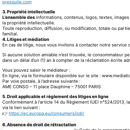
presquile.com
3. Propriété intellectuelle
L’ensemble des
informations, contenus, logos, textes, images e
la propriété intellectuelle.
Toute reproduction, diffusion, ou modification, totale ou partie
familial.
4. Litiges et médiation
En cas de litige, nous vous invitons à contacter notre service 
Si aucune solution amiable n’est trouvée, le consommateur p
dans un délai d’un (1) an à compter de la réclamation écrite adr
Vous pouvez saisir le médiateur :
En ligne, via le formulaire disponible sur le site : www.medi
Par voie postale, à l’adresse suivante :
AME CONSO – 11 place Dauphine – 75001 PARIS
5. Droit applicable et règlement des litiges en ligne
Conformément à l’article 14 du Règlement (UE) n°524/2013, l
via le lien suivant :
👉
https://ec.europa.eu/consumers/odr/
6. Absence de droit de rétractation