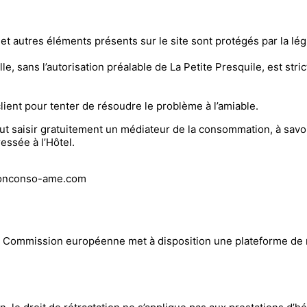
t autres éléments présents sur le site sont protégés par la légi
lle, sans l’autorisation préalable de La Petite Presquile, est str
client pour tenter de résoudre le problème à l’amiable.
eut saisir gratuitement un médiateur de la consommation, à sav
essée à l’Hôtel.
ationconso-ame.com
a Commission européenne met à disposition une plateforme de r