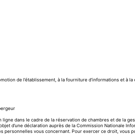
promotion de l’établissement, à la fourniture d’informations et à 
bergeur
 ligne dans le cadre de la réservation de chambres et de la ges
l’objet d’une déclaration auprès de la Commission Nationale Info
es personnelles vous concernant. Pour exercer ce droit, vous p