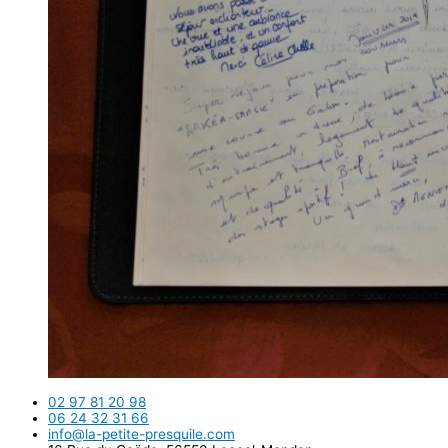
02 97 81 20 98
06 24 32 31 66
info@la-petite-presquile.com